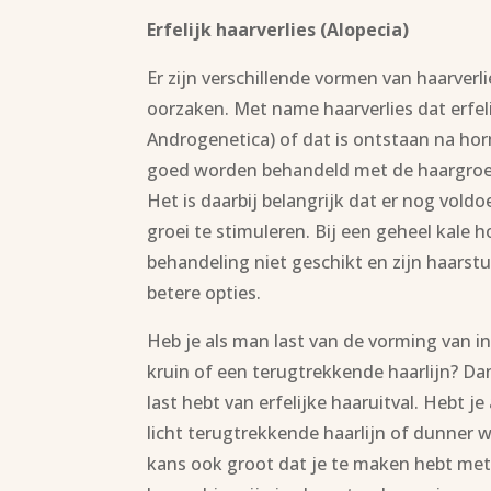
Erfelijk haarverlies (Alopecia)
Er zijn verschillende vormen van haarver
oorzaken. Met name haarverlies dat erfeli
Androgenetica) of dat is ontstaan na ho
goed worden behandeld met de haargroei
Het is daarbij belangrijk dat er nog vold
groei te stimuleren. Bij een geheel kale 
behandeling niet geschikt en zijn haarst
betere opties.
Heb je als man last van de vorming van 
kruin of een terugtrekkende haarlijn? Dan
last hebt van erfelijke haaruitval. Hebt je
licht terugtrekkende haarlijn of dunner 
kans ook groot dat je te maken hebt met e