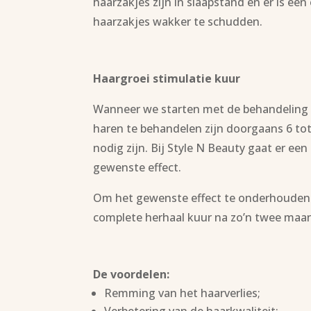
haarzakjes zijn in slaapstand en er is e
haarzakjes wakker te schudden.
Haargroei stimulatie kuur
Wanneer we starten met de behandeling ha
haren te behandelen zijn doorgaans 6 tot
nodig zijn. Bij Style N Beauty gaat er e
gewenste effect.
Om het gewenste effect te onderhouden o
complete herhaal kuur na zo’n twee maa
De voordelen:
Remming van het haarverlies;
Verbetering van de haarkwaliteit;