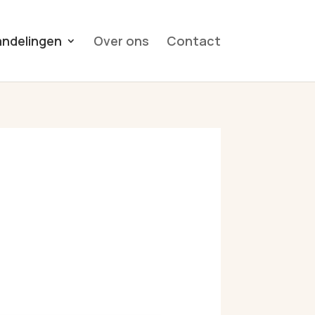
ndelingen
Over ons
Contact