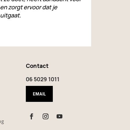
 en zorgt ervoor dat je
uitgaat.
Contact
06 5029 1011
EMAIL
ng