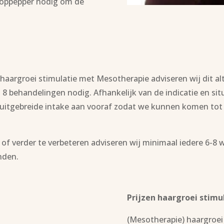
en oppepper nodig om de
argroei stimulatie met Mesotherapie adviseren wij dit alt
 8 behandelingen nodig. Afhankelijk van de indicatie en s
en uitgebreide intake aan vooraf zodat we kunnen komen to
f verder te verbeteren adviseren wij minimaal iedere 6-8 
nden.
Prijzen haargroei stimu
(Mesotherapie) haargroei