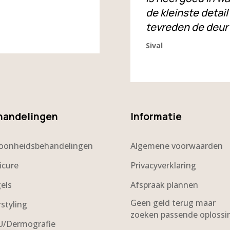
de kleinste detail
tevreden de deur 
Sival
handelingen
Informatie
oonheidsbehandelingen
Algemene voorwaarden
icure
Privacyverklaring
els
Afspraak plannen
Geen geld terug maar
rstyling
zoeken passende oplossi
/Dermografie