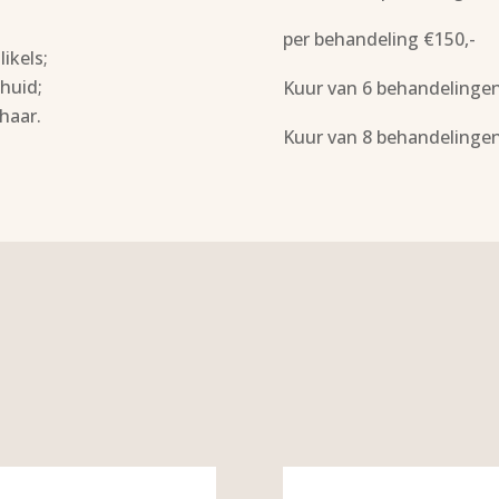
per behandeling €150,-
ikels;
huid;
Kuur van 6 behandelingen
haar.
Kuur van 8 behandelingen