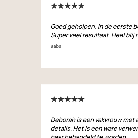
★★★★★
Goed geholpen, in de eerste b
Super veel resultaat. Heel blij
Babs
★★★★★
Deborah is een vakvrouw met a
details. Het is een ware verwe
haar behandeld te worden.