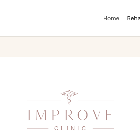
Home
Beha