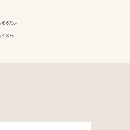
 € 675,-
 € 875